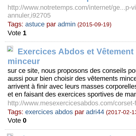
http://www.notretemps.com/internet/ge...p-vit
annuler,i92705
Tags:
astuce
par
admin
(2015-09-19)
Vote
1
Exercices Abdos et Vêtement
minceur
sur ce site, nous proposons des conseils po
aussi pour bien choisir des vêtements mince
arrivent à finir avec leurs masses corporel
et en faisant des exercices sportives de man
http://www.mesexercicesabdos.com/corset
Tags:
exercices abdos
par
adri44
(2017-02-1
Vote
0