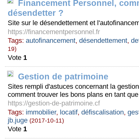
Financement Personnel, com
désendetter ?
Site sur le désendettement et l'autofinancem
https://financementpersonnel.fr
Tags:
autofinancement
,
désendettement
,
de
19)
Vote
1
Gestion de patrimoine
Sites rempli d'astuces concernant la gestion
comment trouver les bons plans en tant que 
https://gestion-de-patrimoine.cf
Tags:
immobilier
,
locatif
,
défiscalisation
,
ges
jb.juge
(2017-10-11)
Vote
1