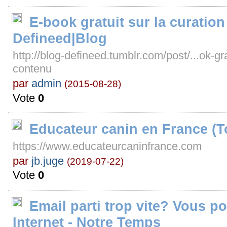
E-book gratuit sur la curation
Defineed|Blog
http://blog-defineed.tumblr.com/post/...ok-gra
contenu
par
admin
(2015-08-28)
Vote
0
Educateur canin en France (T
https://www.educateurcaninfrance.com
par
jb.juge
(2019-07-22)
Vote
0
Email parti trop vite? Vous po
Internet - Notre Temps