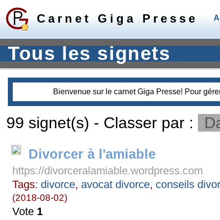
Carnet Giga Presse
A
Tous les signets
Bienvenue sur le carnet Giga Presse! Pour gérer 
99 signet(s) - Classer par :
D
Divorcer à l'amiable
https://divorceralamiable.wordpress.com
Tags:
divorce
,
avocat divorce
,
conseils divo
(2018-08-02)
Vote
1