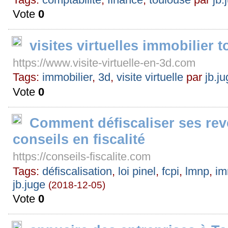
Vote
0
visites virtuelles immobilier 
https://www.visite-virtuelle-en-3d.com
Tags:
immobilier
,
3d
,
visite virtuelle
par
jb.j
Vote
0
Comment défiscaliser ses re
conseils en fiscalité
https://conseils-fiscalite.com
Tags:
défiscalisation
,
loi pinel
,
fcpi
,
lmnp
,
im
jb.juge
(2018-12-05)
Vote
0