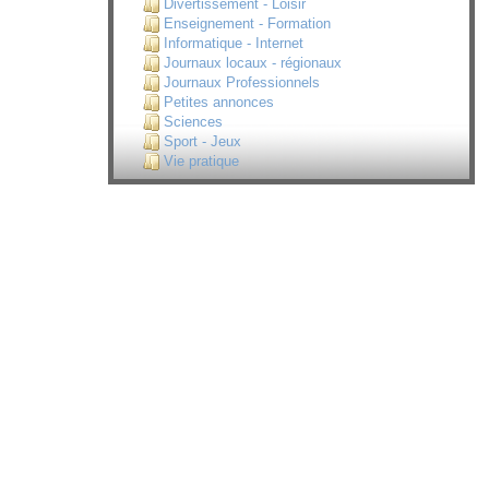
Divertissement - Loisir
Enseignement - Formation
Informatique - Internet
Journaux locaux - régionaux
Journaux Professionnels
Petites annonces
Sciences
Sport - Jeux
Vie pratique