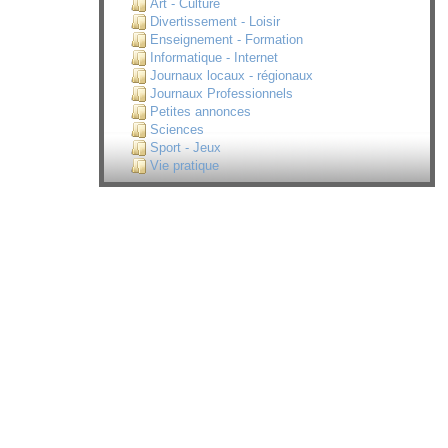
Art - Culture
Divertissement - Loisir
Enseignement - Formation
Informatique - Internet
Journaux locaux - régionaux
Journaux Professionnels
Petites annonces
Sciences
Sport - Jeux
Vie pratique