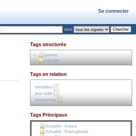
Se connecter
dans
Tags structurés
gaming
consoles
Tags en relation
emulation
+
jeux vidéo
+
retrogaming
+
Tags Principaux
Actualité - France
Actualité - Francophonie