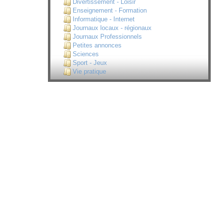
Divertissement - Loisir
Enseignement - Formation
Informatique - Internet
Journaux locaux - régionaux
Journaux Professionnels
Petites annonces
Sciences
Sport - Jeux
Vie pratique