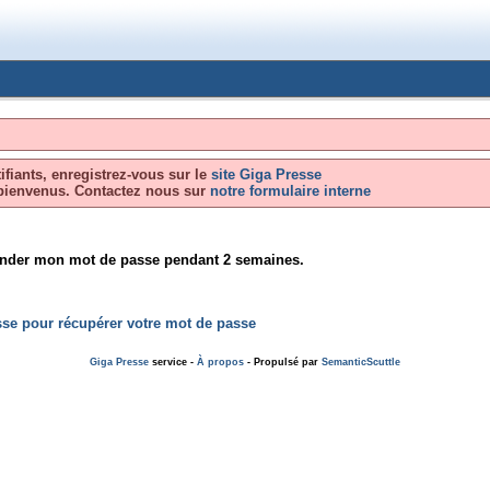
ifiants, enregistrez-vous sur le
site Giga Presse
bienvenus. Contactez nous sur
notre formulaire interne
nder mon mot de passe pendant 2 semaines.
se pour récupérer votre mot de passe
Giga Presse
service -
À propos
- Propulsé par
SemanticScuttle