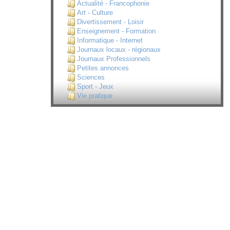
Actualité - Francophonie
Art - Culture
Divertissement - Loisir
Enseignement - Formation
Informatique - Internet
Journaux locaux - régionaux
Journaux Professionnels
Petites annonces
Sciences
Sport - Jeux
Vie pratique