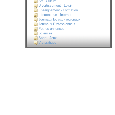
Art - Culture
Divertissement - Loisir
Enseignement - Formation
Informatique - Internet
Journaux locaux - régionaux
Journaux Professionnels
Petites annonces
Sciences
Sport - Jeux
Vie pratique