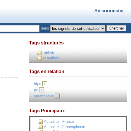
Se connecter
dans
Tags structurés
tablette
actualités
Tags en relation
htpc
+
pc
+
smartphone
+
Tags Principaux
Actualité - France
Actualité - Francophonie