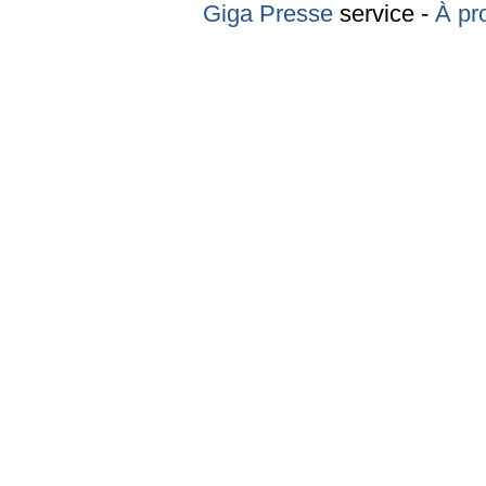
Giga Presse
service -
À pr