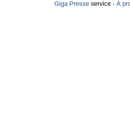
Giga Presse
service -
À pr