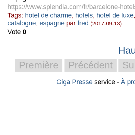
https://www.splendia.com/fr/barcelone-hotel
Tags:
hotel de charme
,
hotels
,
hotel de luxe
catalogne
,
espagne
par
fred
(2017-09-13)
Vote
0
Hau
Première
Précédent
Su
Giga Presse
service -
À pr