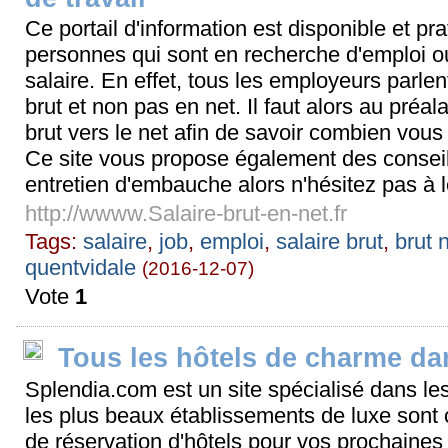
Ce portail d'information est disponible et pr
personnes qui sont en recherche d'emploi o
salaire. En effet, tous les employeurs parle
brut et non pas en net. Il faut alors au préal
brut vers le net afin de savoir combien vous
Ce site vous propose également des conseils
entretien d'embauche alors n'hésitez pas à l
http://wwww.Salaire-brut-en-net.fr
Tags:
salaire
,
job
,
emploi
,
salaire brut
,
brut 
quentvidale
(2016-12-07)
Vote
1
Tous les hôtels de charme d
Splendia.com est un site spécialisé dans le
les plus beaux établissements de luxe sont 
de réservation d'hôtels pour vos prochaine