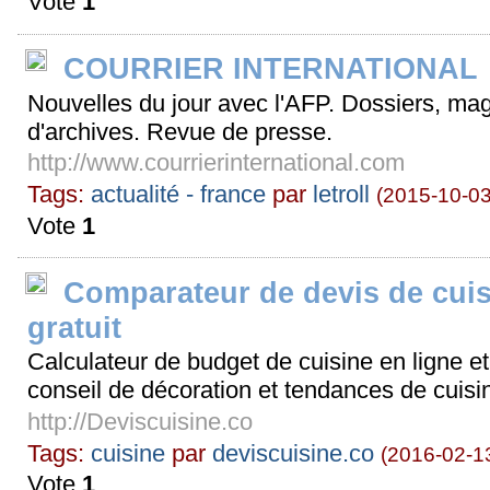
Vote
1
COURRIER INTERNATIONAL
Nouvelles du jour avec l'AFP. Dossiers, ma
d'archives. Revue de presse.
http://www.courrierinternational.com
Tags:
actualité - france
par
letroll
(2015-10-03
Vote
1
Comparateur de devis de cuis
gratuit
Calculateur de budget de cuisine en ligne e
conseil de décoration et tendances de cuisi
http://Deviscuisine.co
Tags:
cuisine
par
deviscuisine.co
(2016-02-1
Vote
1