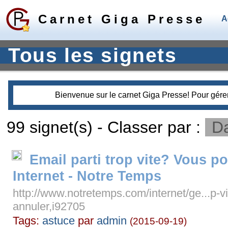
Carnet Giga Presse
A
Tous les signets
Bienvenue sur le carnet Giga Presse! Pour gérer 
99 signet(s) - Classer par :
D
Email parti trop vite? Vous po
Internet - Notre Temps
http://www.notretemps.com/internet/ge...p-vit
annuler,i92705
Tags:
astuce
par
admin
(2015-09-19)