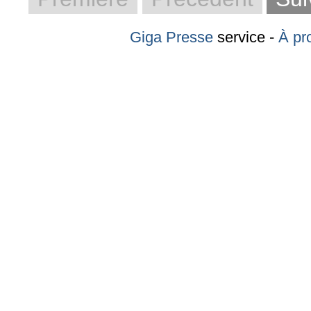
Giga Presse
service -
À pr