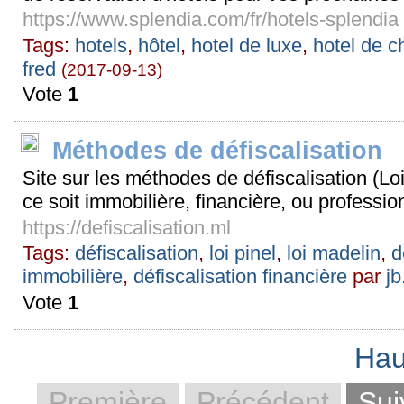
https://www.splendia.com/fr/hotels-splendia
Tags:
hotels
,
hôtel
,
hotel de luxe
,
hotel de 
fred
(2017-09-13)
Vote
1
Méthodes de défiscalisation
Site sur les méthodes de défiscalisation (Loi
ce soit immobilière, financière, ou professio
https://defiscalisation.ml
Tags:
défiscalisation
,
loi pinel
,
loi madelin
,
d
immobilière
,
défiscalisation financière
par
jb
Vote
1
Hau
Première
Précédent
Sui