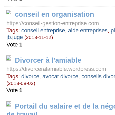
conseil en organisation
https://conseil-gestion-entreprise.com
Tags:
conseil entreprise
,
aide entreprises
,
p
jb.juge
(2018-11-12)
Vote
1
Divorcer à l'amiable
https://divorceralamiable.wordpress.com
Tags:
divorce
,
avocat divorce
,
conseils divo
(2018-08-02)
Vote
1
Portail du salaire et de la né
de travail